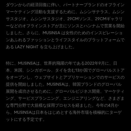
ダウンからの経済回復に伴い、パートナーブランドのオフライン
マーケティング活動を支援するために、ムシンサテラス、ムシン
サスタジオ、ムシンサスタジオ、29CMソンス、29CMギャラリ
ーなどのオフラインストアが主にソンスとハンナムで営業を開始
しました。さらに、MUSINSA は女性のためのインスピレーショ
ンあふれるファッションとライフスタイルのプラットフォームで
ある LAZY NIGHT を立ち上げました。
特に、MUSINSAは、世界的飛躍の年である2022年9月に、日
本、米国、シンガポール、タイを含む13か国でグローバルストア
をオープンし、ウェブサイトとアプリケーションでのサービスの
提供を開始しました。MUSINSAは、韓国ブランドのグローバル
展開を成功させるために、グローバルビジネス開発、マーケティ
ング、サービスプランニング、エンジニアリングなど、さまざま
な専門分野で大規模な採用プロセスを経ました。今年の4月か
ら、MUSINSAは日本をはじめとする海外市場を積極的にターゲ
ットにする予定です。