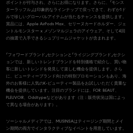
ポイントが付与され、さらにお得になります。さらに、「モンス
ターラッフル」は印象的なラインナップで戻ってきて、わずか1ド
ルで珍しいグローバルアイテムが当たるチャンスを提供します。
賞品には、Apple AirPods Max、セリーヌカードホルダー、ジェ
ントルモンスター x メゾンマルジェラのアイウェア、そして4回
の抽選で入手できるシュプリームジャケットが含まれます。
「フォワードブランド」セクションと「ライジングブランド」セクシ
ョンでは、新しいトレンドブランドを特別価格で紹介し、買い物
客に新しいトレンドを発見して楽しむ機会を提供します。さら
に、ビューティーブランド向けの特別プロモーションもあり、海
外のお客様に人気のK-ビューティー製品をお試しいただく貴重な
機会を提供しています。注目のブランドには、FOR: BEAUT、
PLEUVOIR、Oddtypeなどがあります（注：販売状況は国によっ
て異なる場合があります）。
ソーシャルメディアでは、MUSINSAはティージング期間とメイ
ン期間の両方でインタラクティブなイベントを用意しています。