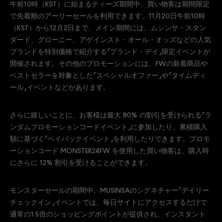
午前10時（KST）に始まるティーズ期間中、買い物客は期間限定
で先着順のアーリーセールを利用できます。11月20日午前10時
（KST）から12月2日まで、メイン期間には、ムシンサ・スタン
ダード、グローニー、アゲインスト・オール・オッズなどの人気
ブランドを特別価格で紹介する「ブランド・デイ」限定イベントが
開催されます。その他のプロモーションには、FWの新着商品や
ベストセラーを対象とした「スペシャルオファー」や「タイムディ
ール」イベントなどがあります。
さらに嬉しいことに、お客様は最大 80% の割引を受けられる「ラ
ンダムプロモーションコードイベント」に参加したり、累積購入
額に基づく「ペイバックイベント」を利用したりできます。プロモ
ーションコード MONSTER24FW を使用した買い物客は、購入時
にさらに 12% 割引を受けることができます。
モンスターセールの期間中、MUSINSAのシグネチャー「デイリー
チェックイン」イベントでは、毎日サイトにアクセスするだけで
通常の1.5倍のショッピングポイントが提供され、インスタント