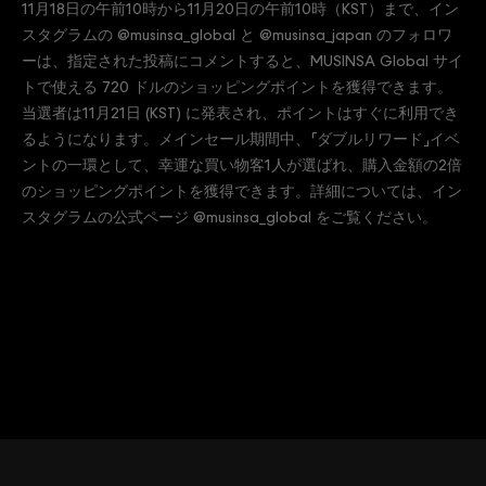
11月18日の午前10時から11月20日の午前10時（KST）まで、イン
スタグラムの @musinsa_global と @musinsa_japan のフォロワ
ーは、指定された投稿にコメントすると、MUSINSA Global サイ
トで使える 720 ドルのショッピングポイントを獲得できます。
当選者は11月21日 (KST) に発表され、ポイントはすぐに利用でき
るようになります。メインセール期間中、「ダブルリワード」イベ
ントの一環として、幸運な買い物客1人が選ばれ、購入金額の2倍
のショッピングポイントを獲得できます。詳細については、イン
スタグラムの公式ページ @musinsa_global をご覧ください。