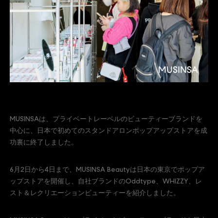
MUSINSAは、プライベートレーベルのビューティーブランドを
中心に、日本で初めてのスタンドアロンポップアップストアを成
功裏に終了しました。
6月2日から4日まで、MUSINSA Beautyは日本の東京でポップア
ップストアを開催し、自社ブランドのOddtype、WHIZZY、レ
スト＆レクリエーションビューティーを紹介しました。