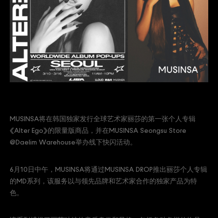
MUSINSA将在韩国独家发行全球艺术家丽莎的第一张个人专辑
《Alter Ego》的限量版商品，并在MUSINSA Seongsu Store
@Daelim Warehouse举办线下快闪活动。
6月10日中午，MUSINSA将通过MUSINSA DROP推出丽莎个人专辑
的MD系列，该服务以与领先品牌和艺术家合作的独家产品为特
色。