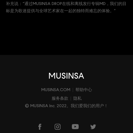
补充说：“通过MUSINSA DROP在线和离线发行专辑MD，我们的目
标是为歌迷提供与全球艺术家在一起的独特而难忘的体验。”
MUSINSA.COM
帮助中心
服务条款
隐私
© MUSINSA Inc. 2022。我们爱我们的用户！