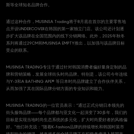
斯等全球知名品牌合作。
通过这种合作，MUSINSA Trading将于8月底在首尔的主要零售地
点开设UNDERCOVER在韩国的第一家独立门店。该公司还计划逐
步扩大该品牌在全国范围内的线下分销网络。此外，2025年秋冬
系列将通过29CM和MUSINSA EMPTY推出，以加强与该品牌目标
受众的联系。
MUSINSA TRADING专注于通过针对韩国消费者偏好量身定制的品
牌和营销策略，发展全球街头时尚品牌。特别是，该公司今年连续
与Y-3和A BATHING APE® 等日本时尚品牌建立了合作伙伴关系，
从而加强了其在国际品牌分销方面的专业知识和能力。
MUSINSA TRADING的一位官员表示：“通过正式分销日本领先的
街头服饰品牌——每个品牌都与亚文化一起演变了30多年，我们的
目标是实现当地时尚生态系统的多元化，扩大时尚爱好者的风格偏
好。”他们补充说：“随着K-fashion品牌的持续增长和韩国时装市