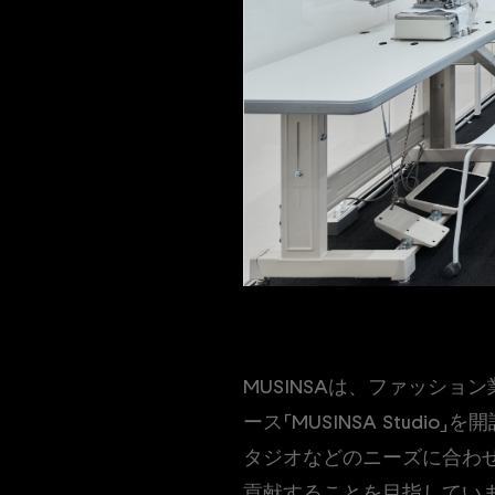
MUSINSAは、ファッシ
ース「MUSINSA Stud
タジオなどのニーズに合わ
貢献することを目指してい