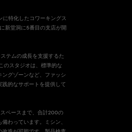
ョンに特化したコワーキングス
年4月に新堂洞に5番目の支店が開
エコシステムの成長を支援するた
。このスタジオは、標準的な
キングゾーンなど、ファッシ
実践的なサポートを提供して
スペースまで、合計200の
も備わっています。ミシン、
の改造が可能です。製品検査