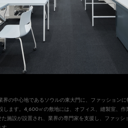
ョン業界の中心地であるソウルの東大門に、ファッション
io」を開設します。4,600㎡の敷地には、オフィス、縫製
せた施設が設置され、業界の専門家を支援し、ファッシ
ます。