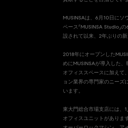
MUSINSAは、6月10
ペース「MUSINSA Stu
設されて以来、2年ぶりの
2018年にオープンしたMU
めにMUSINSAが導入し
オフィススペースに加えて
ョン業界の専門家のニーズ
います。
東大門総合市場支店には、1
オフィスユニットがありま
オーバーロックマシン、ア