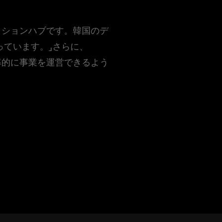
ッションハブです。韓国のデ
っています。」さらに、
率的に事業を運営できるよう