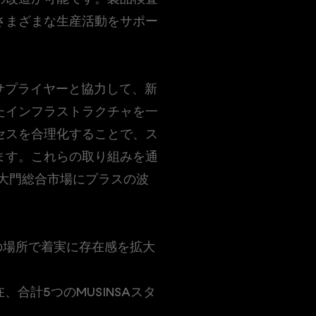
さまざまな生産活動をサポー
のサプライヤーと協力して、新
たインフラストラクチャを一
セスを合理化することで、ス
ます。これらの取り組みを通
東大門総合市場にプラスの波
下の場所で着実に存在感を拡大
現在、合計5つのMUSINSAスタ