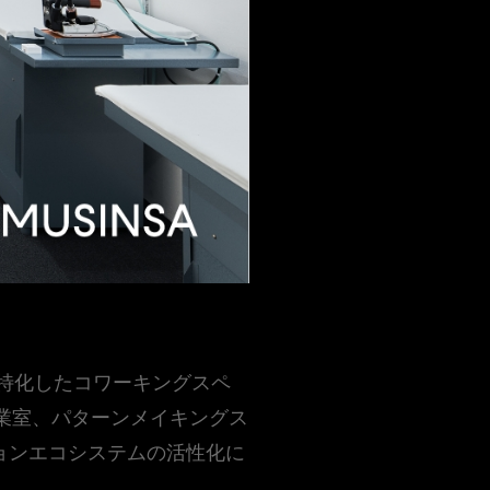
に特化したコワーキングスペ
室、作業室、パターンメイキングス
ョンエコシステムの活性化に