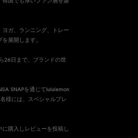
。韓国でも厚いファン層を築
」にて、ヨガ、ランニング、トレー
プを展開します。
から26日まで、ブランドの世
NAPを通じてlululemon
5名様には、スペシャルプレ
中に購入しレビューを投稿し