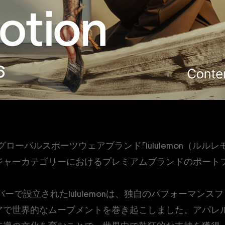
、グローバルスポーツウェアブランド「lululemon（ル
ジャーカテゴリーにおけるプレミアムブランドのポート
バーで設立されたlululemonは、独自のパフォーマン
アで世界的なムーブメントを巻き起こしました。アパレ