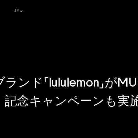
JP
ンド「lululemon」がMU
、記念キャンペーンも実