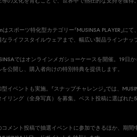
主導の文化を育むことで、世界中で熱狂的な支持を獲得
monはスポーツ特化型カテゴリー「MUSINSA PLAYER
適なライフスタイルウェアまで、幅広い製品ラインナッ
SINSAではオンラインメガショーケースを開催。19日
ルを公開し、購入者向けの特別特典を提供します。
ベントも実施。「スナップチャレンジ」では、MUSINSA S
タイリング（全身写真）を募集。ベスト投稿に選ばれた
のコメント投稿で抽選イベントに参加できるほか、期間