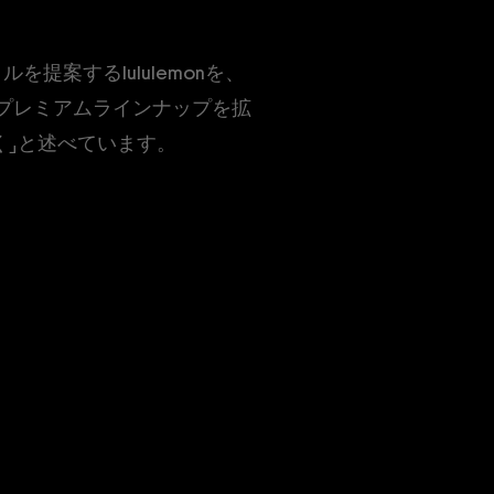
提案するlululemonを、
Rのプレミアムラインナップを拡
」と述べています。