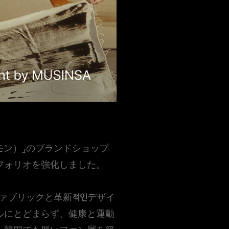
ルレモン）」のブランドショップ
フォリオを強化しました。
スファブリックと革新적인デザイ
ルにとどまらず、健康と運動