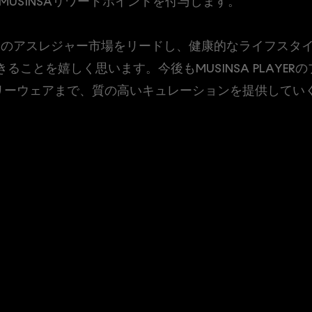
MUSINSAリワードポイントを付与します。
世界のアスレジャー市場をリードし、健康的なライフスタイルを
できることを嬉しく思います。今後もMUSINSA PLAYE
リーウェアまで、質の高いキュレーションを提供していく