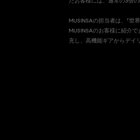
たお客様には、通常の3倍の
MUSINSAの担当者は、「
MUSINSAのお客様に紹介
充し、高機能ギアからデイ