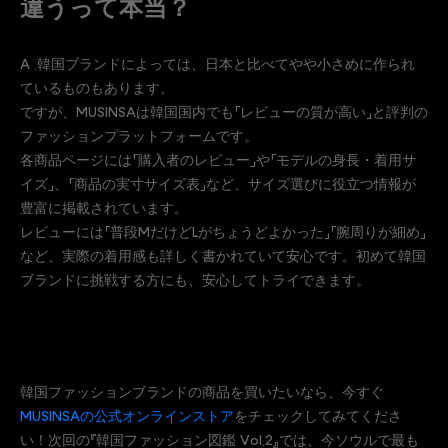
違うって本当？
A .韓国ブランドによっては、日本と比べてやや小さめに作られ
ているものもあります。
ですが、MUSINSAは韓国国内でも「レビューの質が高い」と評判の
ファッションプラットフォームです。
各商品ページには「購入者のレビュー」や「モデルの身長・着用サ
イズ」、「商品の実寸サイズ表」など、サイズ選びに役立つ情報が
豊富に掲載されています。
レビューには「普段MだけどLがちょうどよかった」「腕周りが細め」
など、実際の着用感も詳しく書かれていて安心です。初めて韓国
ブランドに挑戦する方にも、安心してトライできます。
韓国ファッションブランドの商品を買いたいなら、今すぐ
MUSINSAの公式オンラインストア
をチェックしてみてくださ
い！次回の『韓国ファッション図鑑 Vol.2』では、今ソウルで最も