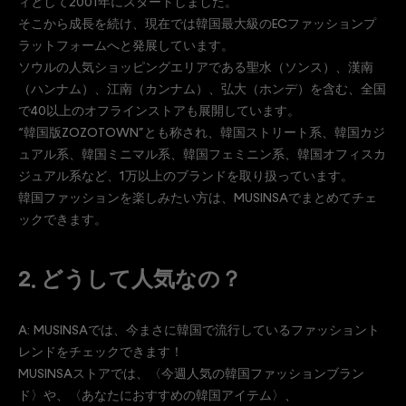
ィとして2001年にスタートしました。
そこから成長を続け、現在では韓国最大級のECファッションプ
ラットフォームへと発展しています。
ソウルの人気ショッピングエリアである聖水（ソンス）、漢南
（ハンナム）、江南（カンナム）、弘大（ホンデ）を含む、全国
で40以上のオフラインストアも展開しています。
“韓国版ZOZOTOWN”とも称され、韓国ストリート系、韓国カジ
ュアル系、韓国ミニマル系、韓国フェミニン系、韓国オフィスカ
ジュアル系など、1万以上のブランドを取り扱っています。
韓国ファッションを楽しみたい方は、MUSINSAでまとめてチェ
ックできます。
2. どうして人気なの？
A: MUSINSAでは、今まさに韓国で流行しているファッショント
レンドをチェックできます！
MUSINSAストアでは、〈今週人気の韓国ファッションブラン
ド〉や、〈あなたにおすすめの韓国アイテム〉、