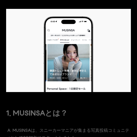
1. MUSINSAとは？
A: MUSINSAは、スニーカーマニアが集まる写真投稿コミュニテ