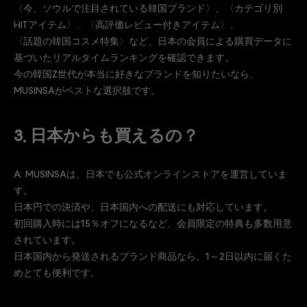
〈今、ソウルで注目されている韓国ブランド〉、〈カテゴリ別
HITアイテム〉、〈高評価レビュー付きアイテム〉、
〈話題の韓国コスメ特集〉など、日本の会員による購買データに
基づいたリアルタイムランキングを確認できます。
今の韓国Z世代が本当に好きなブランドを知りたいなら、
MUSINSAがベストな選択肢です。
3. 日本からも買えるの？
A: MUSINSAは、日本でも公式オンラインストアを運営していま
す。
日本円での決済や、日本国内への配送にも対応しています。
初回購入時には15％オフになるなど、会員限定の特典も多数用意
されています。
日本国内から発送されるブランド商品なら、1～2日以内に届くた
めとても便利です。