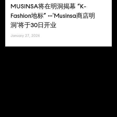
MUSINSA将在明洞揭幕 “K-
Fashion地标” ···'Musinsa商店明
洞'将于30日开业
January 27, 2026