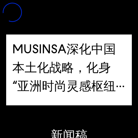
MUSINSA深化中国
本土化战略，化身
“亚洲时尚灵感枢纽”
呈献三大重磅合作
新闻稿