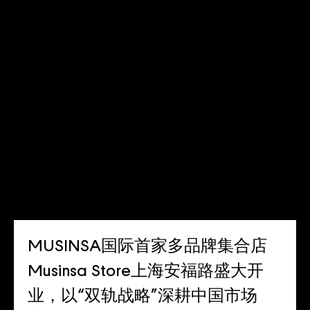
and China’s MZ Generation
MUSINSA国际首家多品牌集合店
Musinsa Store上海安福路盛大开
业，以“双轨战略”深耕中国市场