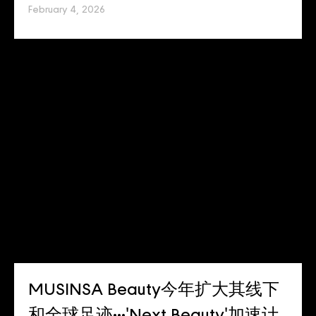
February 4, 2026
MUSINSA Beauty今年扩大其线下
和全球足迹···'Next Beauty'加速计