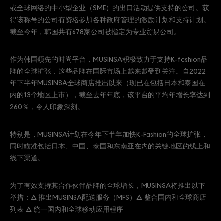
或全球网络的中小型企业（SME）的出口活动提供支持的公司。获
得该称号的公司有资格参加各种政府管理的激励计划和支持计划。
截至今年，韩国共有678家公司被指定为专业贸易公司。
作为韩国领先的时尚平台，MUSINSA积极致力于支持K-fashion品
牌的全球扩张，这些品牌在国际市场上越来越受到关注。自2022
年下半年MUSINSA全球商店推出以来（现已在包括日本和泰国在
内的13个地区上市），截至去年年底，该平台的平均年增长率达到
260％，令人印象深刻。
特别是，MUSINSA计划在今年下半年加快K-Fashion的全球扩张，
同时瞄准包括日本、中国、泰国和东南亚在内的关键地区的线上和
线下渠道。
为了有效支持其合作伙伴品牌的全球增长，MUSINSA将推出以下
举措：△ 推出MUSINSA配送服务（MFS）△ 整合国内和全球商店
列表 △ 统一国内和全球移动应用程序