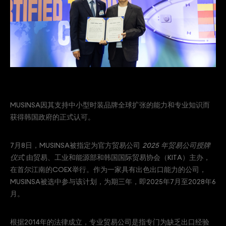
MUSINSA因其支持中小型时装品牌全球扩张的能力和专业知识而
获得韩国政府的正式认可。
7月8日，MUSINSA被指定为官方贸易公司
2025 年贸易公司授牌
仪式
由贸易、工业和能源部和韩国国际贸易协会（KITA）主办，
在首尔江南的COEX举行。作为一家具有出色出口能力的公司，
MUSINSA被选中参与该计划，为期三年，即2025年7月至2028年6
月。
根据2014年的法律成立，专业贸易公司是指专门为缺乏出口经验