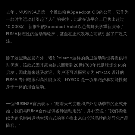
去年，MUSINSA是第一个推出粉色Speedcat OG的公司，它作为
一款时尚运动鞋引起了人们的关注，此后在该平台上已售出超过
10,000双。新推出的Speedcat Valet以芭蕾舞美学重新演绎了
PUMA标志性的运动鞋轮廓，甚至在正式发布之前就引起了广泛关
注。
除了这些新品发布外，诸如Palermo这样的前卫运动鞋也将提供特
别优惠，该款式因其露台款式而受到20世纪80年代足球场文化的
启发，因此越来越受欢迎。客户还可以探索专为 HYROX 设计的
PUMA 专用鞋履和高性能服装，HYROX 是一项集跑步和功能性健
身于一体的混合运动。
一位MUSINSA官员表示：“随着天气变暖和户外活动季节的正式开
始，我们与PUMA合作提供各种运动用品”，并补充说：“我们将继
续为追求时尚运动生活方式的客户推出来自全球品牌的差异化产品
阵容。”