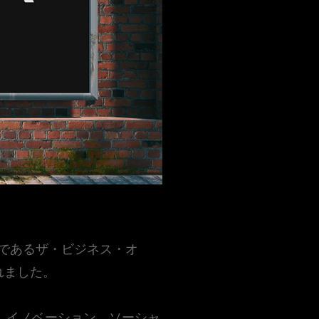
威であるザ・ビジネス・オ
ばれました。
性、イノベーション、ソーシャ