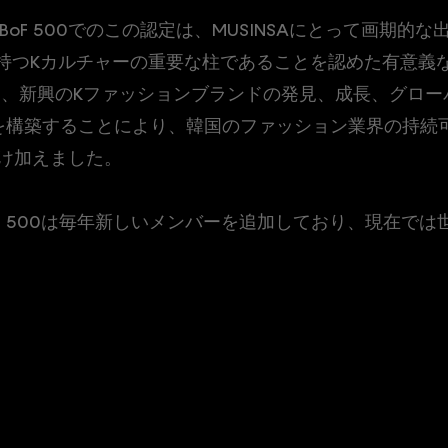
he BoF 500でのこの認定は、MUSINSAにとって画期
争力を持つKカルチャーの重要な柱であることを認めた有意義
SAは、新興のKファッションブランドの発見、成長、グロ
を構築することにより、韓国のファッション業界の持続
け加えました。
BoF 500は毎年新しいメンバーを追加しており、現在では世