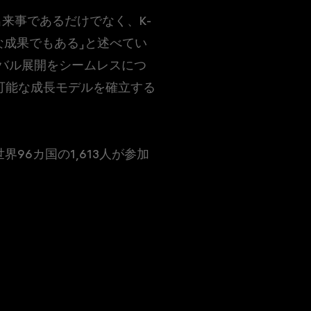
的な出来事であるだけでなく、K-
な成果でもある」と述べてい
ーバル展開をシームレスにつ
可能な成長モデルを確立する
界96カ国の1,613人が参加