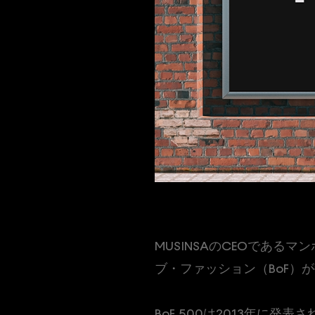
MUSINSAのCEOであ
ブ・ファッション（BoF）が毎
BoF 500は2013年