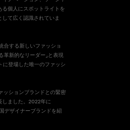
ある個人にスポットライトを
として広く認識されていま
ィを統合する新しいファッショ
いる革新的なリーダー」と表現
リストに登場した唯一のファッシ
ファッションブランドとの緊密
しました。2022年に
の韓国デザイナーブランドを紹