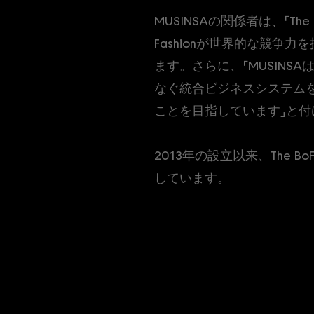
MUSINSAの関係者は、「T
Fashionが世界的な競
ます。さらに、「MUSIN
なぐ統合ビジネスシステム
ことを目指しています」と付
2013年の設立以来、The 
しています。