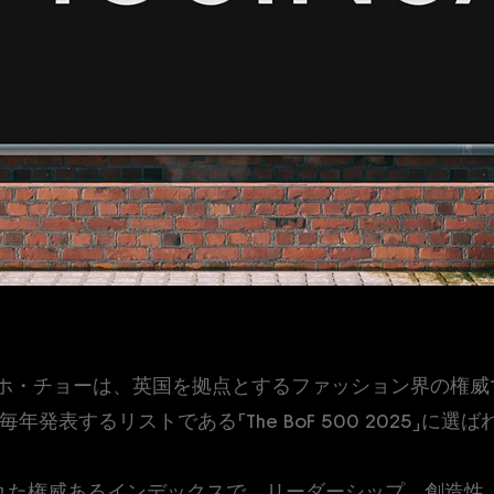
るマンホ・チョーは、英国を拠点とするファッション界の権
年発表するリストである「The BoF 500 2025」に選
に発表された権威あるインデックスで、リーダーシップ、創造