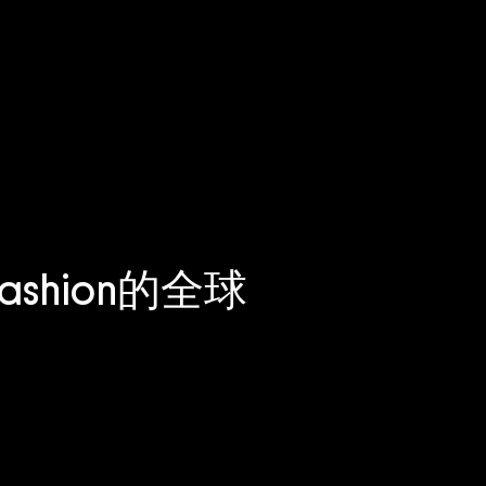
shion的全球