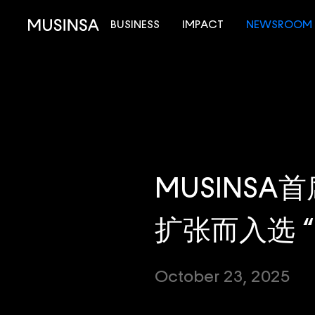
BUSINESS
IMPACT
NEWSROOM
MUSINSA
扩张而入选 “2
October 23, 2025