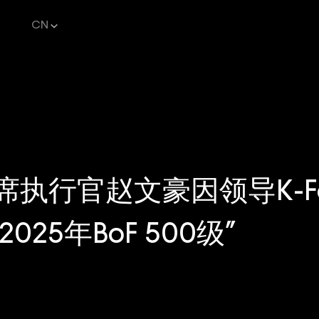
CN
首席执行官赵文豪因领导K-Fa
025年BoF 500级”