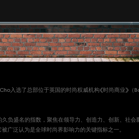
ho Cho入选了总部位于英国的时尚权威机构《时尚商业》（Bo
3年推出的久负盛名的指数，聚焦在领导力、创造力、创新、社
它被广泛认为是全球时尚界影响力的关键指标之一。