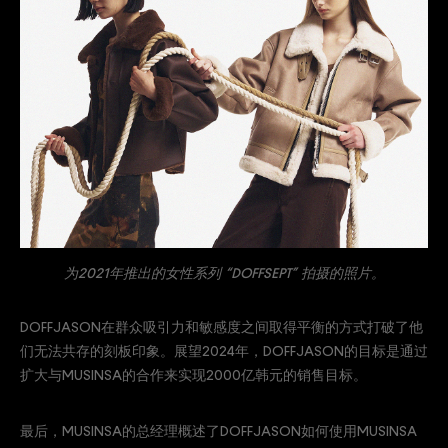
为2021年推出的女性系列 “DOFFSEPT” 拍摄的照片。
DOFFJASON在群众吸引力和敏感度之间取得平衡的方式打破了他
们无法共存的刻板印象。展望2024年，DOFFJASON的目标是通过
扩大与MUSINSA的合作来实现2000亿韩元的销售目标。
最后，MUSINSA的总经理概述了DOFFJASON如何使用MUSINSA