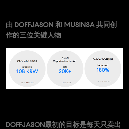
由 DOFFJASON 和 MUSINSA 共同创
作的三位关键人物
DOFFJASON最初的目标是每天只卖出