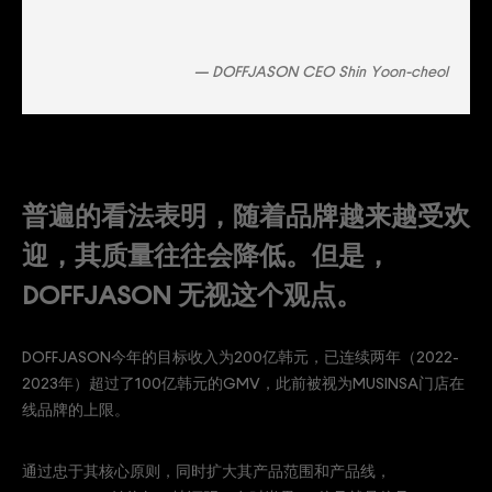
— DOFFJASON CEO Shin Yoon-cheol
普遍的看法表明，随着品牌越来越受欢
迎，其质量往往会降低。但是，
DOFFJASON 无视这个观点。
DOFFJASON今年的目标收入为200亿韩元，已连续两年（2022-
2023年）超过了100亿韩元的GMV，此前被视为MUSINSA门店在
线品牌的上限。
通过忠于其核心原则，同时扩大其产品范围和产品线，